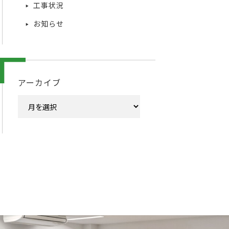
工事状況
お知らせ
アーカイブ
ア
ー
カ
イ
ブ