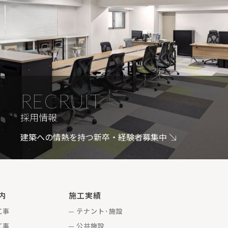
RECRUIT
採用情報
建築への情熱を持つ新卒・経験者募集中
内
施工実績
工事
テナント･施設
工事
公共施設