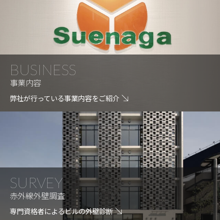
BUSINESS
事業内容
弊社が行っている事業内容をご紹介
SURVEY
赤外線外壁調査
専門資格者によるビルの外壁診断