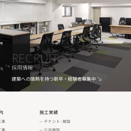
RECRUIT
採用情報
建築への情熱を持つ新卒・経験者募集中
内
施工実績
工事
テナント･施設
工事
公共施設