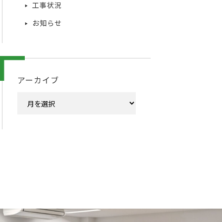
工事状況
お知らせ
アーカイブ
ア
ー
カ
イ
ブ