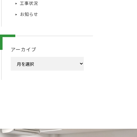
工事状況
お知らせ
アーカイブ
ア
ー
カ
イ
ブ