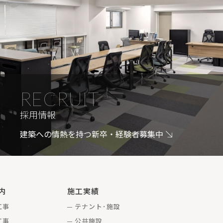
RECRUIT
採用情報
建築への情熱を持つ新卒・経験者募集中
内
施工実績
工事
テナント･施設
工事
公共施設