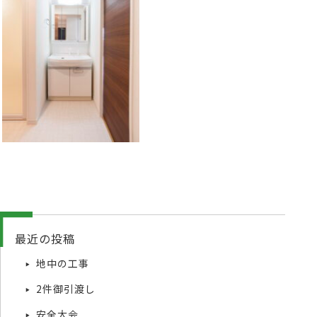
最近の投稿
地中の工事
2件御引渡し
安全大会