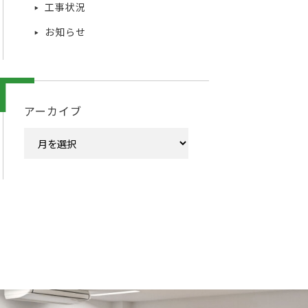
工事状況
お知らせ
アーカイブ
ア
ー
カ
イ
ブ