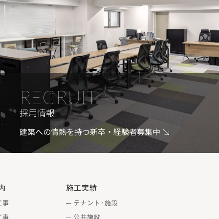
RECRUIT
採用情報
建築への情熱を持つ新卒・経験者募集中
内
施工実績
工事
テナント･施設
工事
公共施設