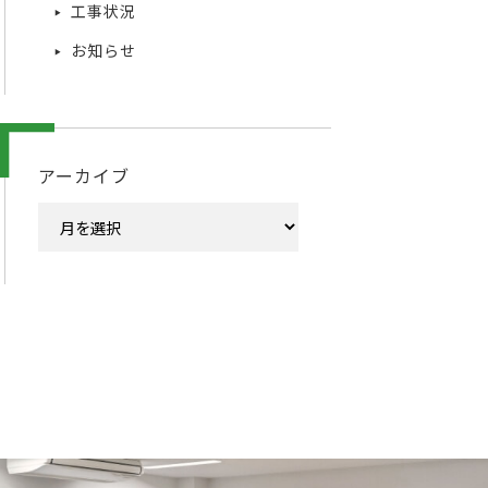
工事状況
お知らせ
アーカイブ
ア
ー
カ
イ
ブ