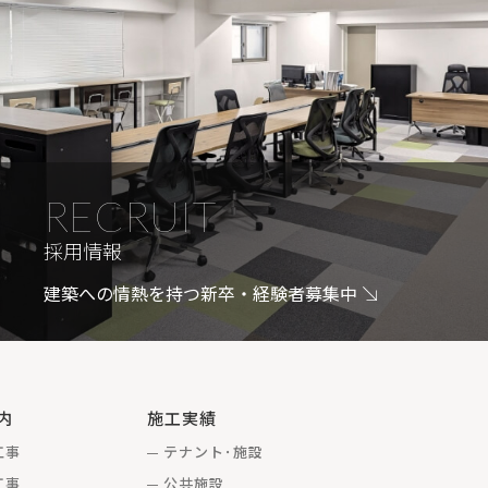
RECRUIT
採用情報
建築への情熱を持つ新卒・経験者募集中
内
施工実績
工事
テナント･施設
工事
公共施設