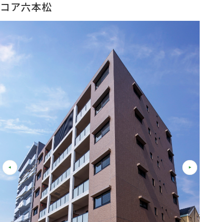
コア六本松