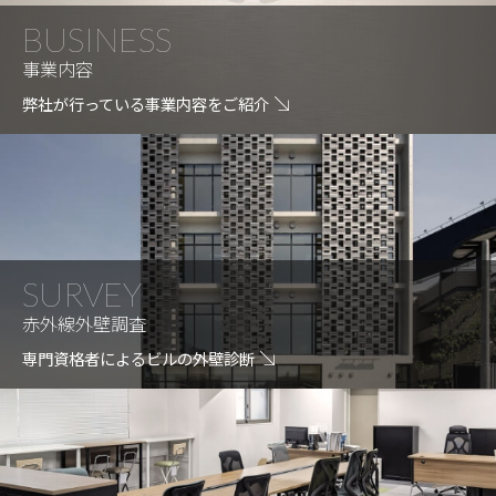
BUSINESS
事業内容
弊社が行っている事業内容をご紹介
SURVEY
赤外線外壁調査
専門資格者によるビルの外壁診断