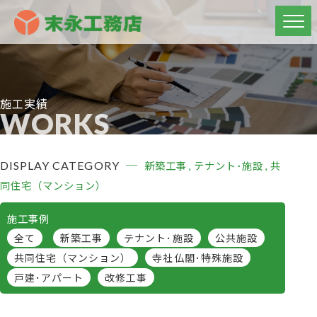
施工実績
WORKS
DISPLAY CATEGORY
新築工事
テナント･施設
共
同住宅（マンション）
施工事例
全て
新築工事
テナント･施設
公共施設
共同住宅（マンション）
寺社仏閣･特殊施設
戸建･アパート
改修工事